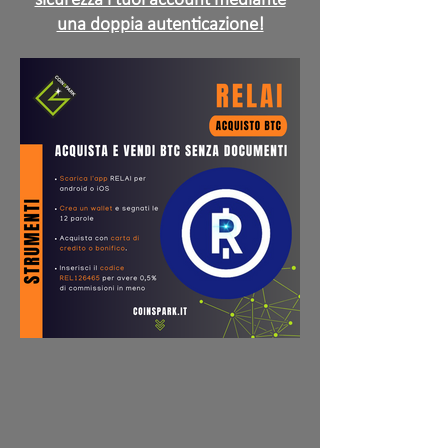
sicurezza i tuoi account mediante
una doppia autenticazione!