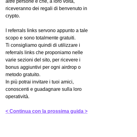
altre persone e che, a loro volta, 
riceveranno dei regali di benvenuto in 
crypto.
I referrals links servono appunto a tale 
scopo e sono totalmente gratuiti.
Ti consigliamo quindi di utilizzare i 
referrals links che proponiamo nelle 
varie sezioni del sito, per ricevere i 
bonus aggiuntivi per ogni airdrop o 
metodo gratuito.
In più potrai invitare i tuoi amici, 
conoscenti e guadagnare sulla loro 
operatività.
< Continua con la prossima guida >