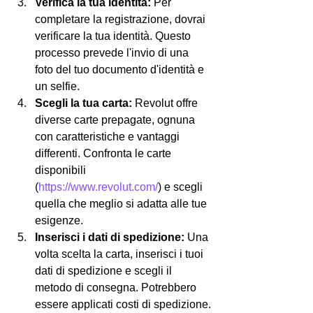
Verifica la tua identità:
 Per 
completare la registrazione, dovrai 
verificare la tua identità. Questo 
processo prevede l'invio di una 
foto del tuo documento d'identità e 
un selfie.
Scegli la tua carta:
 Revolut offre 
diverse carte prepagate, ognuna 
con caratteristiche e vantaggi 
differenti. Confronta le carte 
disponibili 
(
https://www.revolut.com/
) e scegli 
quella che meglio si adatta alle tue 
esigenze.
Inserisci i dati di spedizione:
 Una 
volta scelta la carta, inserisci i tuoi 
dati di spedizione e scegli il 
metodo di consegna. Potrebbero 
essere applicati costi di spedizione.