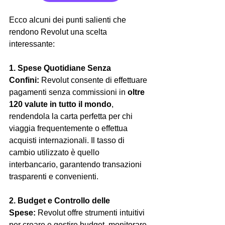
Ecco alcuni dei punti salienti che 
rendono Revolut una scelta 
interessante:
1. Spese Quotidiane Senza 
Confini:
 Revolut consente di effettuare 
pagamenti senza commissioni in 
oltre 
120 valute in tutto il mondo
, 
rendendola la carta perfetta per chi 
viaggia frequentemente o effettua 
acquisti internazionali. Il tasso di 
cambio utilizzato è quello 
interbancario, garantendo transazioni 
trasparenti e convenienti.
2. Budget e Controllo delle 
Spese:
 Revolut offre strumenti intuitivi 
per creare e gestire budget, monitorare 