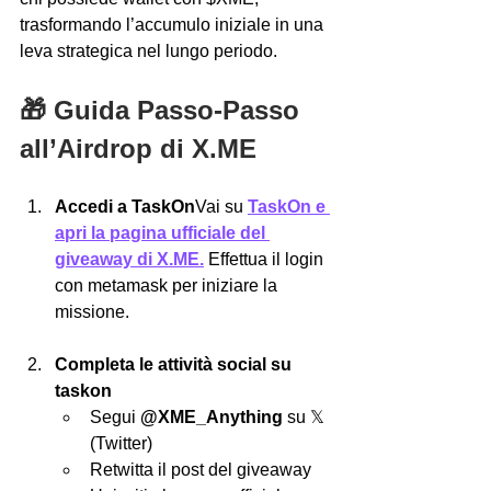
trasformando l’accumulo iniziale in una 
leva strategica nel lungo periodo.
🎁 Guida Passo-Passo 
all’Airdrop di X.ME
Accedi a TaskOn
Vai su 
TaskOn e 
apri la pagina ufficiale del 
giveaway di X.ME.
 Effettua il login 
con metamask per iniziare la 
missione.
Completa le attività social su 
taskon
Segui 
@XME_Anything
 su 𝕏 
(Twitter)
Retwitta il post del giveaway