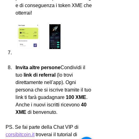
e di conseguenza i token XME che 
otterrai!
Invita altre persone
Condividi il 
tuo 
link di referral
 (lo trovi 
direttamente nell'app). Ogni 
persona che si iscrive tramite il tuo 
link ti farà guadagnare 
100 XME
. 
Anche i nuovi iscritti ricevono 
40 
XME
 di benvenuto.
PS. Se fai parte della Chat VIP di 
corsibitcoin.it
 troverai il tutorial di 