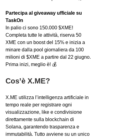
Partecipa al giveaway ufficiale su 
TaskOn
In palio ci sono 150.000 $XME! 
Completa tutte le attività, riserva 50 
XME con un boost del 15% e inizia a 
minare dalla pool giornaliera da 100 
milioni di $XME a partire dal 22 giugno. 
Prima inizi, meglio è! 💰
Cos’è X.ME?
X.ME utilizza l’intelligenza artificiale in 
tempo reale per registrare ogni 
visualizzazione, like e condivisione 
direttamente sulla blockchain di 
Solana, garantendo trasparenza e 
immutabilità. Tutto avviene su un unico 