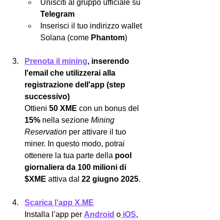
Unisciti al gruppo ufficiale su 
Telegram
Inserisci il tuo indirizzo wallet 
Solana (come 
Phantom
)
Prenota il mining
, inserendo 
l'email che utilizzerai alla 
registrazione dell'app (step 
successivo)
Ottieni 
50 XME
 con un bonus del 
15%
 nella sezione 
Mining 
Reservation
 per attivare il tuo 
miner. In questo modo, potrai 
ottenere la tua parte della 
pool 
giornaliera da 100 milioni di 
$XME
 attiva dal 
22 giugno 2025
.
Scarica l’app X.ME
Installa l’app per 
Android
 o
 iOS
, 