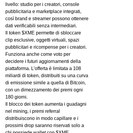
livello: studio per i creatori, console 
pubblicitaria e marketplace integrati, 
così brand e streamer possono ottenere 
dati verificabili senza intermediari.
Il token $XME permette di sbloccare 
clip esclusive, oggetti virtuali, spazi 
pubblicitari e ricompense per i creatori. 
Funziona anche come voto per 
decidere i futuri aggiornamenti della 
piattaforma. L’offerta è limitata a 108 
miliardi di token, distribuiti su una curva 
di emissione simile a quella di Bitcoin, 
con un dimezzamento dei premi ogni 
180 giorni.
Il blocco dei token aumenta i guadagni 
nel mining, i premi referral 
distribuiscono in modo capillare e i 
prossimi drop saranno riservati solo a 
chi possiede wallet con $XME, 