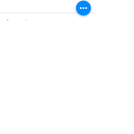
Commenti
Ether.fi: La carta DeFi
X.ME: la piatta
Scrivi un commento...
che unisce spesa,
per contenuti 
rendimento e self-
custody