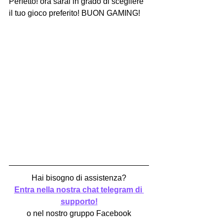
Perfetto! ora sarai in grado di scegliere 
il tuo gioco preferito! BUON GAMING!
Hai bisogno di assistenza?
Entra nella nostra chat telegram di 
supporto!
o nel nostro gruppo Facebook