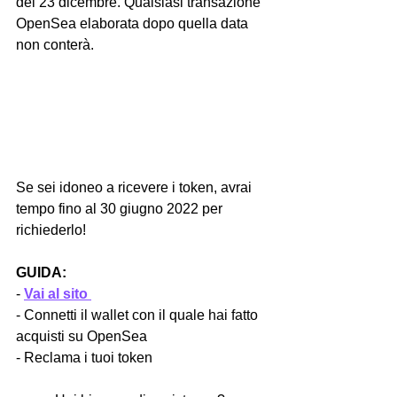
del 23 dicembre. Qualsiasi transazione 
OpenSea elaborata dopo quella data 
non conterà. 
Se sei idoneo a ricevere i token, avrai 
tempo fino al 30 giugno 2022 per 
richiederlo!
GUIDA:
- 
Vai al sito 
- Connetti il wallet con il quale hai fatto 
acquisti su OpenSea
- Reclama i tuoi token