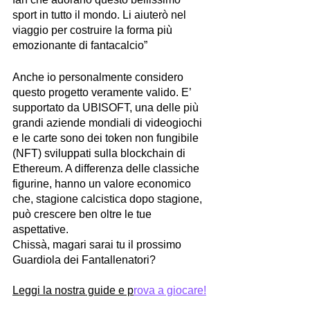
sport in tutto il mondo. Li aiuterò nel 
viaggio per costruire la forma più 
emozionante di fantacalcio”
Anche io personalmente considero 
questo progetto veramente valido. E’ 
supportato da UBISOFT, una delle più 
grandi aziende mondiali di videogiochi 
e le carte sono dei token non fungibile 
(NFT) sviluppati sulla blockchain di 
Ethereum. A differenza delle classiche 
figurine, hanno un valore economico 
che, stagione calcistica dopo stagione, 
può crescere ben oltre le tue 
aspettative.
Chissà, magari sarai tu il prossimo 
Guardiola dei Fantallenatori?
Leggi la nostra guide e p
rova a giocare!