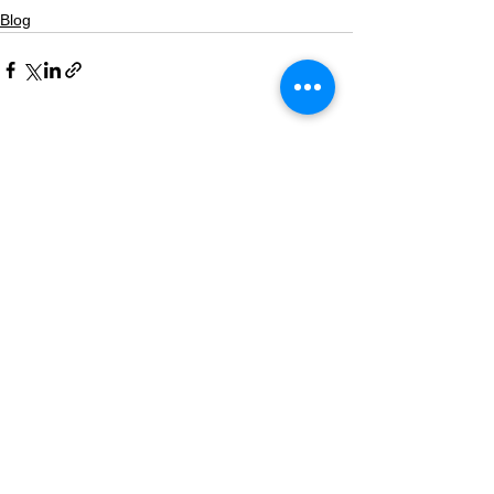
Blog
Mostra tutti
Post recenti