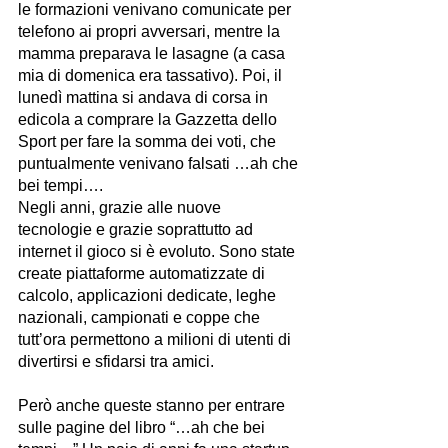
le formazioni venivano comunicate per 
telefono ai propri avversari, mentre la 
mamma preparava le lasagne (a casa 
mia di domenica era tassativo). Poi, il 
lunedì mattina si andava di corsa in 
edicola a comprare la Gazzetta dello 
Sport per fare la somma dei voti, che 
puntualmente venivano falsati …ah che 
bei tempi….
Negli anni, grazie alle nuove 
tecnologie e grazie soprattutto ad 
internet il gioco si è evoluto. Sono state 
create piattaforme automatizzate di 
calcolo, applicazioni dedicate, leghe 
nazionali, campionati e coppe che 
tutt’ora permettono a milioni di utenti di 
divertirsi e sfidarsi tra amici.
Però anche queste stanno per entrare 
sulle pagine del libro “…ah che bei 