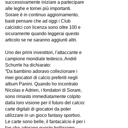
successivamente iniziare a partecipare 
alle leghe e tornei più importanti.
Sorare è in continuo aggiornamento, 
basti pensare che ad oggi i Club 
calcistici con licenza sono oltre 100 e 
sicuramente quando leggerai questo 
articolo se ne saranno aggiunti altri. 
Uno dei primi investitori, l'attaccante e 
campione mondiale tedesco, Andrè 
Schurrle ha dichiarato:
“Da bambino adoravo collezionare i 
miei giocatori di calcio preferiti negli 
album Panini. Quando ho incontrato 
Nicolas e Adrien, i fondatori di Sorare, 
sono rimasto immediatamente colpito 
dalla loro visione per il futuro del calcio: 
carte digitali di giocatori da poter 
utilizzare in un gioco fantasy sportivo. 
Le carte sono belle, il fantacalcio è per i 
fan che adorano questo bellissimo 