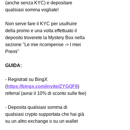
(anche senza KYC) e depositare 
qualsiasi somma vogliate!
Non serve fare il KYC per usufruire 
della promo e una volta effettuato il 
deposito troverete la Mystery Box nella 
sezione "Le mie ricompense -> I miei 
Premi"
GUIDA:
- Registrati su BingX 
(
https://bingx.com/invite/ZYGQF8
) 
referral (avrai il 10% di sconto sulle fee)
- Deposita qualsiasi somma di 
qualsiasi crypto supportata che hai già 
su un altro exchange o su un wallet