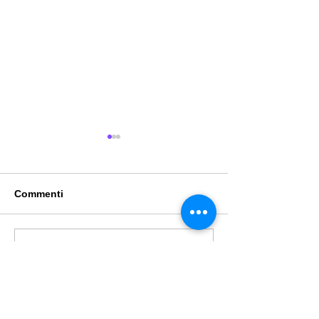
Commenti
Ether.fi: La carta DeFi
X.ME: la piatta
Scrivi un commento...
che unisce spesa,
per contenuti 
rendimento e self-
custody