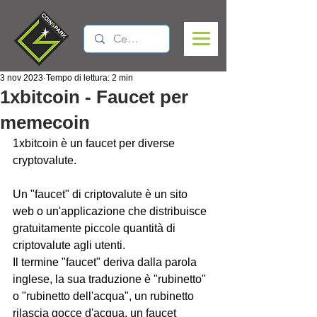
3 nov 2023
Tempo di lettura: 2 min
1xbitcoin - Faucet per
memecoin
1xbitcoin è un faucet per diverse 
cryptovalute.
Un "faucet" di criptovalute è un sito 
web o un'applicazione che distribuisce 
gratuitamente piccole quantità di 
criptovalute agli utenti. 
Il termine "faucet" deriva dalla parola 
inglese, la sua traduzione è "rubinetto" 
o "rubinetto dell'acqua", un rubinetto 
rilascia gocce d'acqua, un faucet 