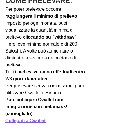
COME PRELEVARE:
Per poter prelevare occorre 
raggiungere il minimo di prelievo
imposto per ogni moneta, puoi 
visualizzare la quantità minima di 
prelievo 
cliccando su "withdraw"
.
Il prelievo minimo normale è di 200 
Satoshi. A volte può aumentare o 
diminuire a seconda del metodo di 
prelievo.
Tutti i prelievi verranno 
effettuati entro 
2-3 giorni lavorativi
.
Per prelevare senza commissioni puoi 
utilizzare Cwallet e Binance.
Puoi collegare Cwallet con 
integrazione con metamask! 
(consigliato)
Collegati a Cwallet