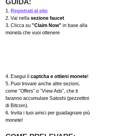
GUIDA:
1. 
Registrati al sito
2. Vai nella 
sezione faucet
3. Clicca su 
"Claim Now"
 in base alla 
moneta che vuoi ottenere
4. Esegui il 
captcha e ottieni monete
!
5. Puoi trovare anche altre sezioni, 
come "Offers" o "View Ads", che ti 
faranno accumulare Satoshi (pezzettini 
di Bitcoin).
6. Invita i tuoi amici per guadagnare più 
monete!