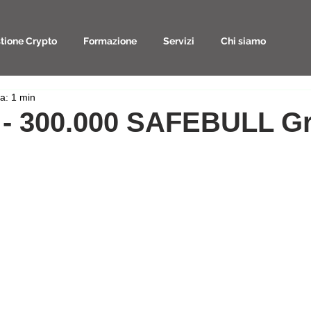
tione Crypto
Formazione
Servizi
Chi siamo
ra: 1 min
 - 300.000 SAFEBULL Gr