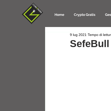
Home
Crypto Gratis
Ges
9 lug 2021
Tempo di lettu
SefeBull