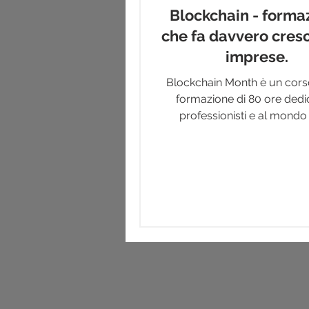
Blockchain - forma
che fa davvero cresc
imprese.
Blockchain Month è un corso
formazione di 80 ore dedi
professionisti e al mondo
imprese sulle opportunità ch