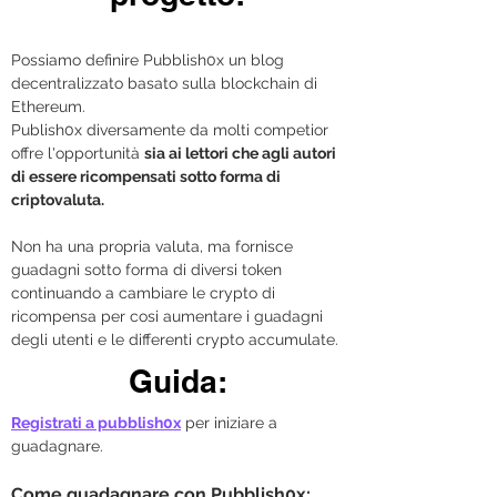
Possiamo definire Pubblish0x un blog 
decentralizzato basato sulla blockchain di 
Ethereum.
Publish0x diversamente da molti competior 
offre l'opportunità 
sia ai lettori che agli autori 
di essere ricompensati sotto forma di 
criptovaluta.
Non ha una propria valuta, ma fornisce 
guadagni sotto forma di diversi token 
continuando a cambiare le crypto di 
ricompensa per cosi aumentare i guadagni 
degli utenti e le differenti crypto accumulate.
Guida:
Registrati a pubblish0x
 per iniziare a 
guadagnare.
Come guadagnare con Pubblish0x: