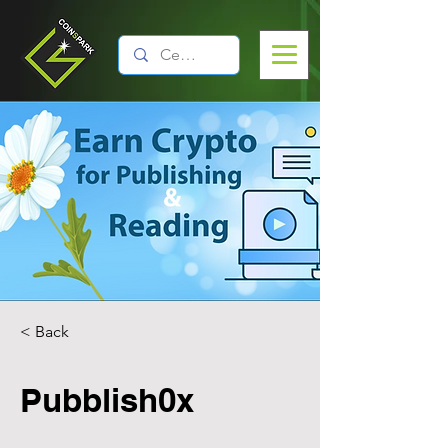
< Back
Pubblish0x