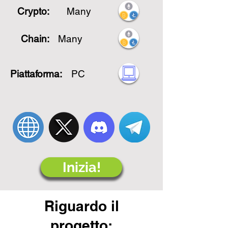
Crypto:
Many
Chain:
Many
Piattaforma:
PC
Inizia!
Riguardo il
progetto: