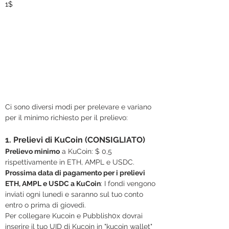
1$
Ci sono diversi modi per prelevare e variano 
per il minimo richiesto per il prelievo:
1. Prelievi di KuCoin (CONSIGLIATO)
Prelievo minimo
 a KuCoin: $ 0,5 
rispettivamente in ETH, AMPL e USDC.
Prossima data di pagamento per i prelievi 
ETH, AMPL e USDC a KuCoin
: I fondi vengono 
inviati ogni lunedì e saranno sul tuo conto 
entro o prima di giovedì.
Per collegare Kucoin e Pubblish0x dovrai 
inserire il tuo UID di Kucoin in "kucoin wallet" 