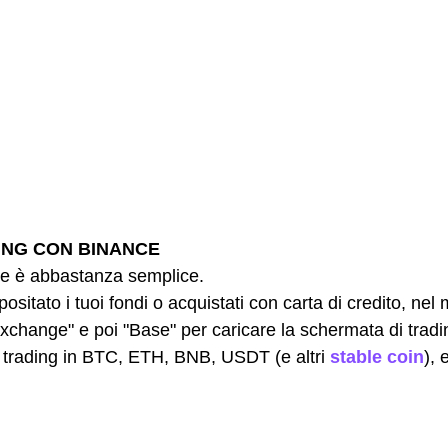
ING CON BINANCE
e è abbastanza semplice.
sitato i tuoi fondi o acquistati con carta di credito, nel 
Exchange" e poi "Base" per caricare la schermata di tradin
 trading in BTC, ETH, BNB, USDT (e altri 
stable coin
), 