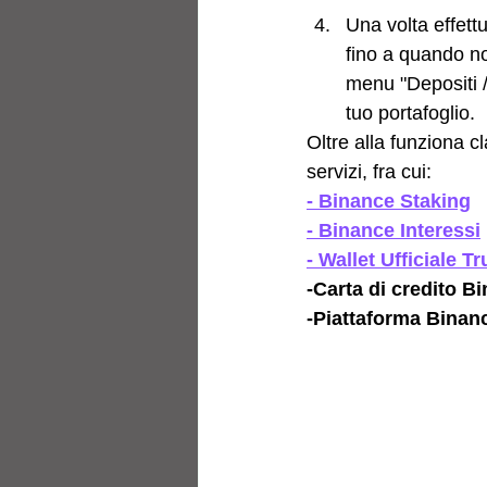
Una volta effettu
fino a quando no
menu "Depositi /
tuo portafoglio.
Oltre alla funziona cl
servizi, fra cui:
- Binance Staking
- Binance Interessi
- Wallet Ufficiale Tr
-Carta di credito B
-Piattaforma Binan