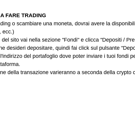
A A FARE TRADING
rading o scambiare una moneta, dovrai avere la disponibili
 ecc.)
del sito vai nella sezione "Fondi" e clicca "Depositi / Prel
he desideri depositare, quindi fai click sul pulsante "Dep
'indirizzo del portafoglio dove poter inviare i tuoi fondi pe
ttaforma.
one della transazione varieranno a seconda della crypto c