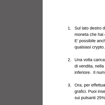
Sul lato destro 
moneta che hai d
E’ possibile anch
qualsiasi crypto
Una volta carica
di vendita, nella
inferiore.  Il nu
Ora, per effettua
grafici. Puoi in
sui pulsanti 25%