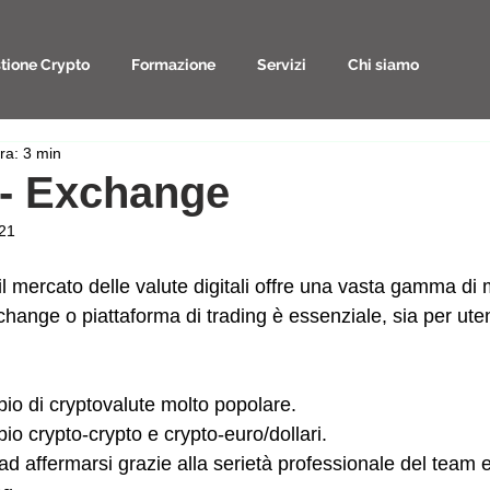
tione Crypto
Formazione
Servizi
Chi siamo
ra: 3 min
 - Exchange
021
l mercato delle valute digitali offre una vasta gamma di 
change o piattaforma di trading è essenziale, sia per utent
o di cryptovalute molto popolare.
bio crypto-crypto e crypto-euro/dollari.
 ad affermarsi grazie alla serietà professionale del team 