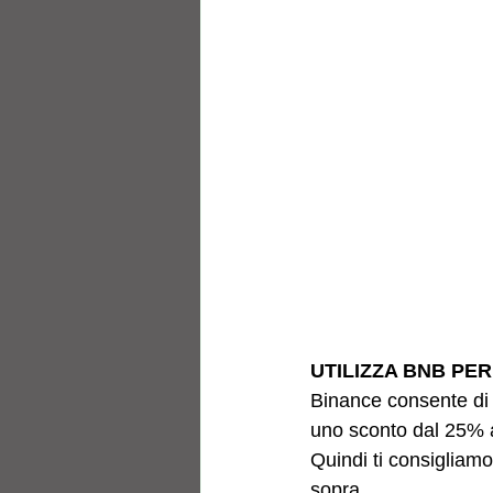
UTILIZZA BNB PE
Binance consente di 
uno sconto dal 25% 
Quindi ti consigliamo
sopra.