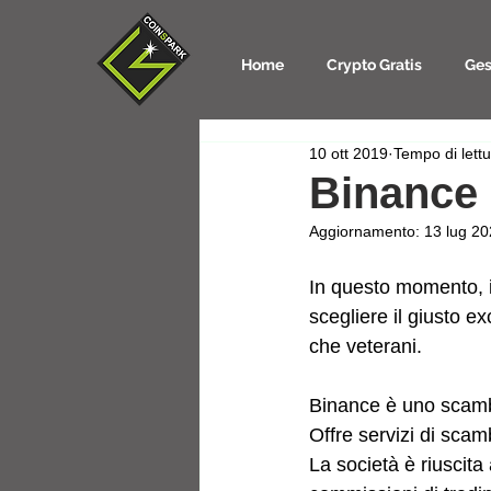
Home
Crypto Gratis
Ges
10 ott 2019
Tempo di lettu
Binance
Aggiornamento:
13 lug 2
In questo momento, i
scegliere il giusto ex
che veterani.
Binance è uno scambi
Offre servizi di scam
La società è riuscita