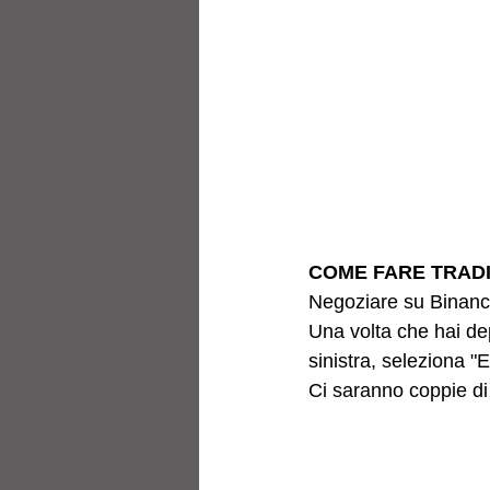
COME FARE TRAD
Negoziare su Binanc
Una volta che hai depo
sinistra, seleziona "
Ci saranno coppie di