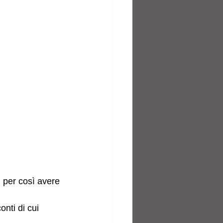
 per così avere 
nti di cui 