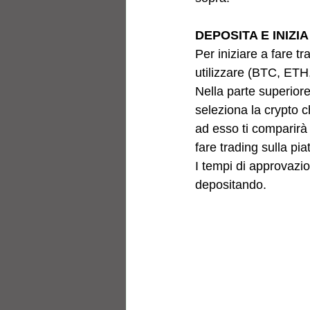
DEPOSITA E INIZI
Per iniziare a fare t
utilizzare (BTC, ETH,
Nella parte superiore 
seleziona la crypto c
ad esso ti comparirà l
fare trading sulla pia
I tempi di approvazi
depositando.