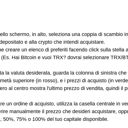
dello schermo, in alto, seleziona una coppia di scambio in
epositato e alla crypto che intendi acquistare.
e creare un elenco di preferiti facendo click sulla stella 
. (Es. Hai Bitcoin e vuoi TRX? dovrai selezionare TRX/B
ta la valuta desiderata, guarda la colonna di sinistra che 
 metà superiore (in rosso), e i prezzi di acquisto (in verd
mero al centro mostra l'ultimo prezzo di vendita, quindi il 
re un ordine di acquisto, utilizza la casella centrale in ver
serire manualmente il prezzo che desideri acquistare, oppu
, 50%, 75% o 100% del tuo capitale disponibile.