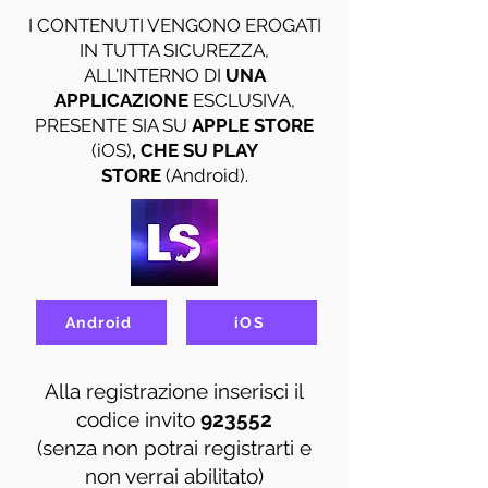
I CONTENUTI VENGONO EROGATI
IN TUTTA SICUREZZA,
ALL'INTERNO DI
UNA
APPLICAZIONE
ESCLUSIVA,
PRESENTE SIA SU
APPLE STORE
(iOS)
, CHE SU PLAY
STORE
(Android).
Android
iOS
Alla registrazione inserisci il
codice invito
923552
(senza non potrai registrarti e
non verrai abilitato)