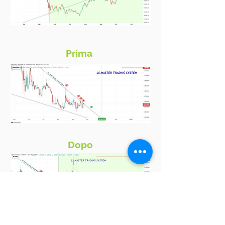
Prima
Dopo
Prima