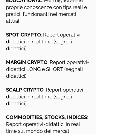
EDUCATIONAL
: Per migliorare le
proprie conoscenze con tips reali e
pratici, funzionanti nei mercati
attuali
SPOT CRYPTO
: Report operativi-
didattici in real time (segnali
didattici).
MARGIN CRYPTO
: Report operativi-
didattici LONG e SHORT (segnali
didattici)
SCALP CRYPTO
:
Report operativi-
didattici in real time (segnali
didattici).
COMMODITIES
,
STOCKS, INDICES
:
Report operativi-didattici in real
time sul mondo dei mercati