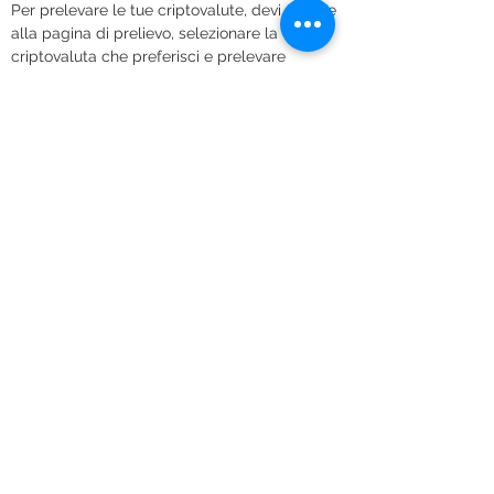
Per prelevare le tue criptovalute, devi andare 
alla pagina di prelievo, selezionare la 
criptovaluta che preferisci e prelevare 
all'indirizzo del tuo portafoglio.
Inizia!