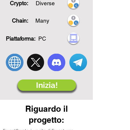
Crypto:
Diverse
Chain:
Many
Piattaforma:
PC
Inizia!
Riguardo il
progetto: