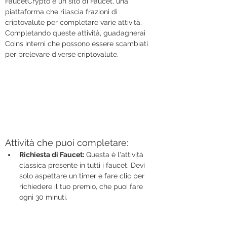
FaucetCrypto è un sito di Faucet, una 
piattaforma che rilascia frazioni di 
criptovalute per completare varie attività.
Completando queste attività, guadagnerai 
Coins interni che possono essere scambiati 
per prelevare diverse criptovalute.
Attività che puoi completare:
Richiesta di Faucet:
 Questa è l'attività 
classica presente in tutti i faucet. Devi 
solo aspettare un timer e fare clic per 
richiedere il tuo premio, che puoi fare 
ogni 30 minuti.